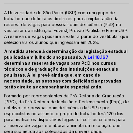
A Universidade de São Paulo (USP) criou um grupo de
trabalho que definirá as diretrizes para a implantação da
reserva de vagas para pessoas com deficiência (PcD) no
vestibular da instituição: Fuvest, Provão Paulista e Enem-USP.
A reserva de vagas passará a valer a partir do vestibular que
selecionará os alunos que ingressam em 2028.
A medida atende à determinação da legislação estadual
publicada em julho do ano passado. A
Lei 18.167
determina a reserva de vagas para PcD nos cursos
técnicos e de graduação das instituições estaduais
paulistas. A lei prevê ainda que, em caso de
necessidade, as pessoas com deficiência aprovadas
terão direito a acompanhante especializado.
Formado por representantes da Pró-Reitoria de Graduação
(PRG), da Pró-Reitoria de Inclusão e Pertencimento (Prip), de
coletivos de pessoas com deficiência da USP e por
especialistas no assunto, o grupo de trabalho terá 120 dias
para analisar os dispositivos legais, discutir os critérios para
a reserva de vagas e elaborar a minuta da resolução que
será submetida aos colegiados da universidade.