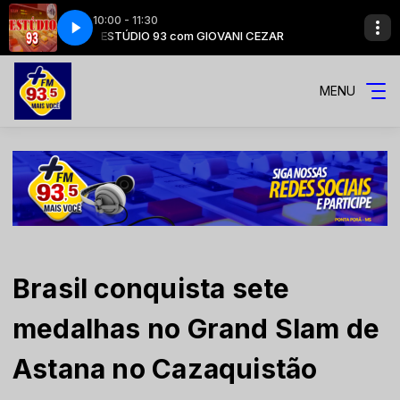
10:00 - 11:30
EZAR
ESTÚDIO 93 com GIOVANI CEZAR
MENU
Brasil conquista sete
medalhas no Grand Slam de
Astana no Cazaquistão