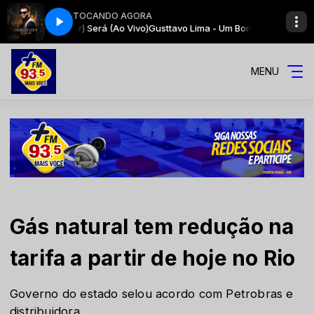
TOCANDO AGORA
uen Perdedor) Será (Ao Vivo)
Gusttavo Lima - Um Bom Perdedor (Un Buen
MENU
Gás natural tem redução na
tarifa a partir de hoje no Rio
Governo do estado selou acordo com Petrobras e
distribuidora