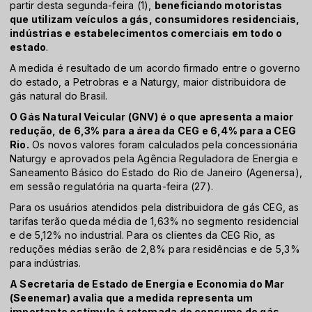
partir desta segunda-feira (1),
beneficiando motoristas
que utilizam veículos a gás, consumidores residenciais,
indústrias e estabelecimentos comerciais em todo o
estado
.
A medida é resultado de um acordo firmado entre o governo
do estado, a Petrobras e a Naturgy, maior distribuidora de
gás natural do Brasil.
O Gás Natural Veicular (GNV) é o que apresenta a maior
redução, de 6,3% para a área da CEG e 6,4% para a CEG
Rio.
Os novos valores foram calculados pela concessionária
Naturgy e aprovados pela Agência Reguladora de Energia e
Saneamento Básico do Estado do Rio de Janeiro (Agenersa),
em sessão regulatória na quarta-feira (27).
Para os usuários atendidos pela distribuidora de gás CEG, as
tarifas terão queda média de 1,63% no segmento residencial
e de 5,12% no industrial. Para os clientes da CEG Rio, as
reduções médias serão de 2,8% para residências e de 5,3%
para indústrias.
A Secretaria de Estado de Energia e Economia do Mar
(Seenemar) avalia que a medida representa um
importante estímulo à retomada do consumo de gás