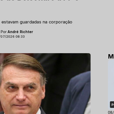
o estavam guardadas na corporação
- Por
André Richter
/07/2026 08:33
M
P
08