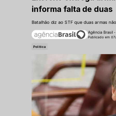
informa falta de duas
Batalhão diz ao STF que duas armas nã
Agência Brasil 
Publicado em 07
Politica