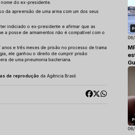
 nome do ex-presidente.
caso da apreensão de uma arma com um dos seus
o ter indiciado o ex-presidente e afirmar que as
P
que a posse de armamentos não é compatível com o
06
MP
 anos e três meses de prisão no processo de trama
gia, ele ganhou o direito de cumprir prisão
es
upera de uma pneumonia bacteriana.
Gu
cas de reprodução
da Agência Brasil.
P
06