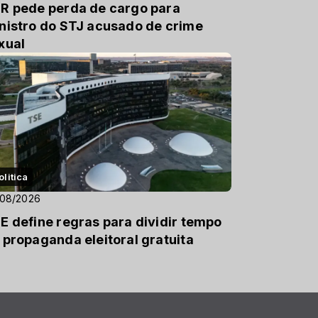
R pede perda de cargo para
nistro do STJ acusado de crime
xual
olitica
/08/2026
E define regras para dividir tempo
 propaganda eleitoral gratuita