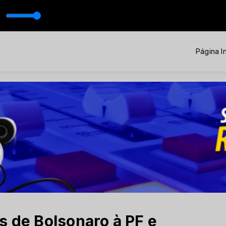
Página In
s de Bolsonaro à PF e