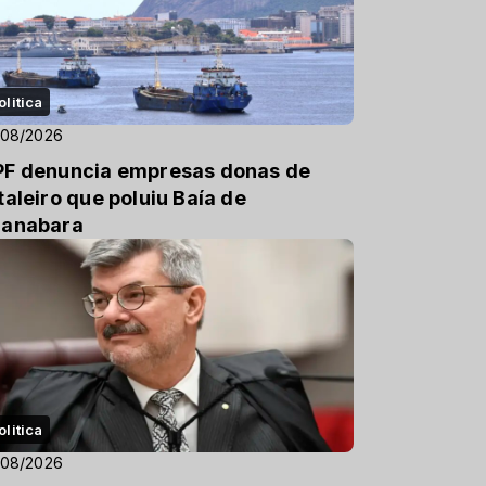
olitica
/08/2026
F denuncia empresas donas de
taleiro que poluiu Baía de
anabara
olitica
/08/2026