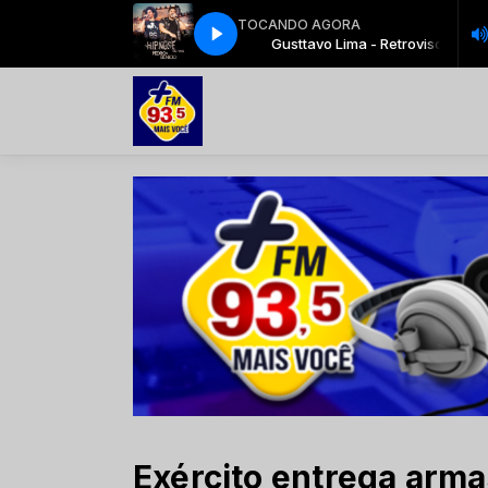
TOCANDO AGORA
Gusttavo Lima - Retrovisor
Gusttavo Lima - Retrovisor
Exército entrega arma