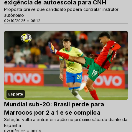
exigência de autoescola para CNH
Proposta prevê que candidato poderá contratar instrutor
autônomo
02/10/2025 • 08:12
Esporte
Mundial sub-20: Brasil perde para
Marrocos por 2 a 1 e se complica
Seleção volta a entrar em ação no próximo sábado diante da
Espanha
02/10/2025 • 08:09