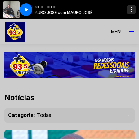
06:00 - 08:00
MAURO JOSÉ com MAURO JOSÉ
PADRE PEDRO FAUSTINO
MENU
Notícias
Categoria:
Todas