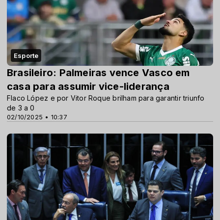
Esporte
Brasileiro: Palmeiras vence Vasco em
casa para assumir vice-liderança
Flaco López e por Vitor Roque brilham para garantir triunfo
de 3 a 0
02/10/2025 • 10:37