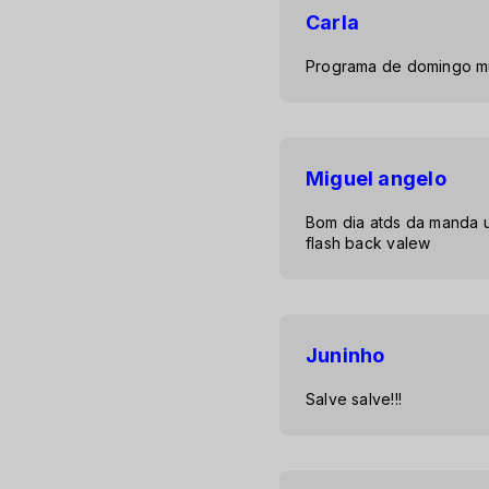
Carla
Programa de domingo mu
Miguel angelo
Bom dia atds da manda u
flash back valew
Juninho
Salve salve!!!