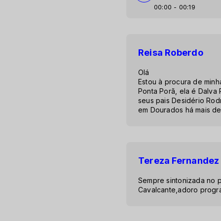
00:00
- 00:19
Reisa Roberdo
Olá
Estou à procura de minha
Ponta Porã, ela é Dalva
seus pais Desidério Ro
em Dourados há mais de
Tereza Fernandez
Sempre sintonizada no 
Cavalcante,adoro progra