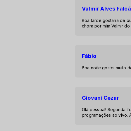
Valmir Alves Falc
Boa tarde gostaria de o
chora por mim Valmir do
Fábio
Boa noite gostei muito d
Giovani Cezar
Olá pessoal! Segunda-f
programações ao vivo. Ac