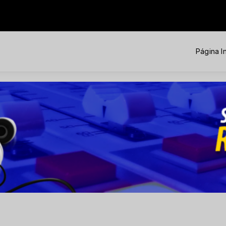
Página In