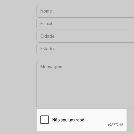
Nome:
E-mail:
Cidade:
Estado:
Mensagem: