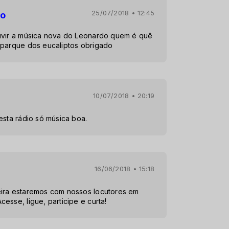
25/07/2018 • 12:45
ão
uvir a música nova do Leonardo quem é quê
 parque dos eucaliptos obrigado
10/07/2018 • 20:19
esta rádio só música boa.
16/06/2018 • 15:18
eira estaremos com nossos locutores em
esse, ligue, participe e curta!