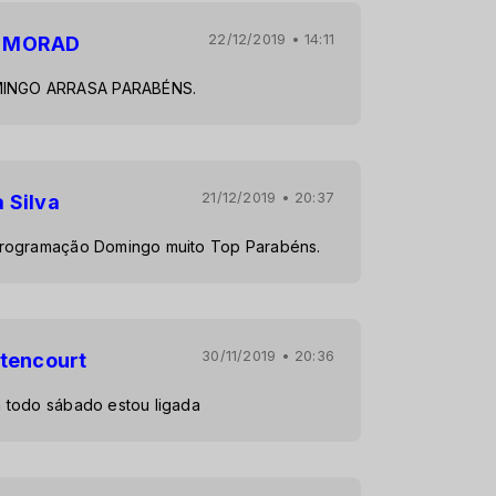
22/12/2019 • 14:11
A MORAD
INGO ARRASA PARABÉNS.
21/12/2019 • 20:37
 Silva
rogramação Domingo muito Top Parabéns.
30/11/2019 • 20:36
itencourt
 todo sábado estou ligada