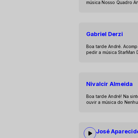
música Nosso Quadro An
Gabriel Derzi
Boa tarde André. Acomp
pedir a música StarMan 
Nivalcir Almeida
Boa tarde André! Na sin
ouvir a música do Nenh
José Aparecid