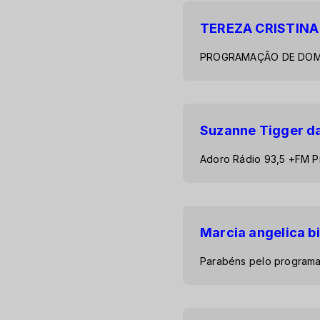
TEREZA CRISTIN
PROGRAMAÇÃO DE DOM
Suzanne Tigger da
Adoro Rádio 93,5 +FM P
Marcia angelica b
Parabéns pelo programa