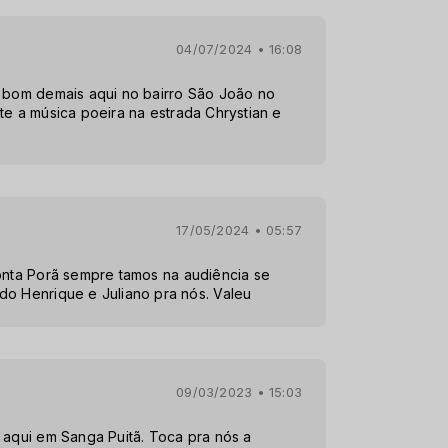
04/07/2024 • 16:08
o bom demais aqui no bairro São João no
te a música poeira na estrada Chrystian e
17/05/2024 • 05:57
Ponta Porã sempre tamos na audiência se
do Henrique e Juliano pra nós. Valeu
09/03/2023 • 15:03
 aqui em Sanga Puitã. Toca pra nós a