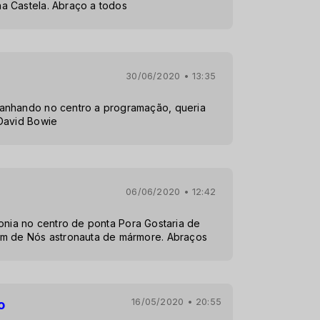
a Castela. Abraço a todos
30/06/2020 • 13:35
anhando no centro a programação, queria
David Bowie
06/06/2020 • 12:42
tonia no centro de ponta Pora Gostaria de
um de Nós astronauta de mármore. Abraços
16/05/2020 • 20:55
o