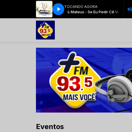
TOCANDO AGORA
Jorge & Mateus - Se Eu Pedir Cê Volta (Ao Vi
Eventos