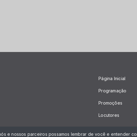
Página Inicial
Programação
Promoções
Locutores
 nós e nossos parceiros possamos lembrar de você e entender com