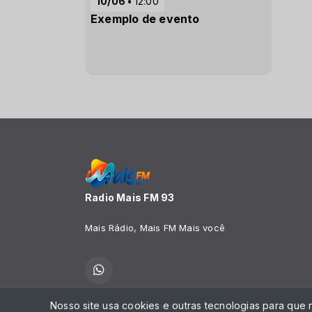
10/06
12:00
Exemplo de evento
Radio Mais FM 93
Mais Rádio, Mais FM Mais você
Nosso site usa cookies e outras tecnologias para que
Todos os direitos reservados.