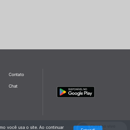
Contato
Chat
Chat ao vivo
o você usa o site. Ao continuar
Com a tecnologia